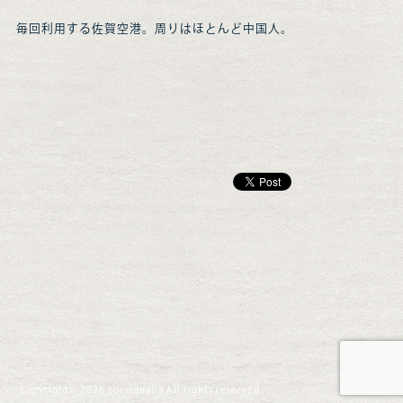
毎回利用する佐賀空港。周りはほとんど中国人。
Copyright© 2026 coralqualia All rights reserved.