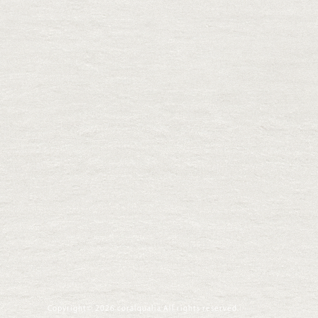
Copyright© 2026 coralqualia All rights reserved.